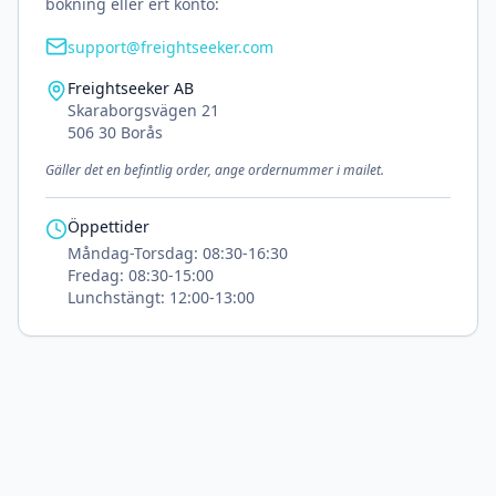
bokning eller ert konto:
support@freightseeker.com
Freightseeker AB
Skaraborgsvägen 21
506 30 Borås
Gäller det en befintlig order, ange ordernummer i mailet.
Öppettider
Måndag-Torsdag
: 08:30-16:30
Fredag
: 08:30-15:00
Lunchstängt
: 12:00-13:00