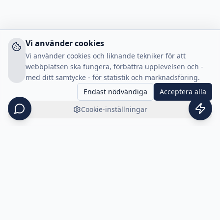
Vi använder cookies
Vi använder cookies och liknande tekniker för att
webbplatsen ska fungera, förbättra upplevelsen och -
med ditt samtycke - för statistik och marknadsföring.
Endast nödvändiga
Acceptera alla
Cookie-inställningar
Snabblänkar
Fraktplattform
Fraktplattform för att boka,
hantera och spåra frakt -